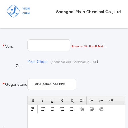
Shanghai Yixin Chemical Co., Ltd.
Von:
Betreten Sie Ihre E-Mail…
Yixin Chem
(
)
Shanghai Yixin Chemical Co., Ltd.
Zu:
Gegenstand: