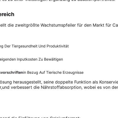
ereich
ellt die zweitgrößte Wachstumspfeiler für den Markt für C
ng Der Tiergesundheit Und Produktivität
eigenden Inputkosten Zu Bewältigen
svorschriften
In Bezug Auf Tierische Erzeugnisse
ösung herausgestellt, seine doppelte Funktion als Konservie
r,und verbessert die Nährstoffabsorption, wobei es von de
.