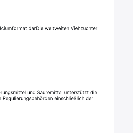
alciumformat dar
Die weltweiten Viehzüchter
rungsmittel und Säuremittel unterstützt die
n Regulierungsbehörden einschließlich der