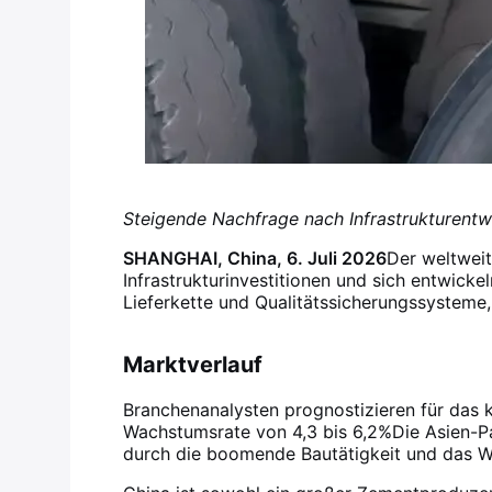
Steigende Nachfrage nach Infrastrukturentw
SHANGHAI, China, 6. Juli 2026
Der weltweit
Infrastrukturinvestitionen und sich entwicke
Lieferkette und Qualitätssicherungssystem
Marktverlauf
Branchenanalysten prognostizieren für das 
Wachstumsrate von 4,3 bis 6,2%
Die Asien-P
durch die boomende Bautätigkeit und das W