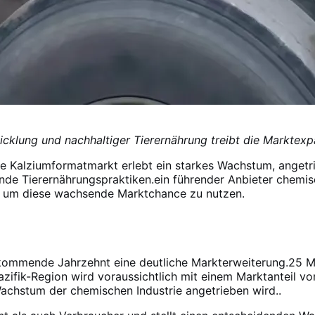
icklung und nachhaltiger Tierernährung treibt die Marktex
e Kalziumformatmarkt erlebt ein starkes Wachstum, angetr
lnde Tierernährungspraktiken.ein führender Anbieter chemisc
e, um diese wachsende Marktchance zu nutzen.
kommende Jahrzehnt eine deutliche Markterweiterung.25 Mrd
azifik-Region wird voraussichtlich mit einem Marktanteil 
achstum der chemischen Industrie angetrieben wird.
.