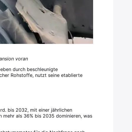
pansion voran
ieben durch beschleunigte
her Rohstoffe, nutzt seine etablierte
. bis 2032, mit einer jährlichen
von mehr als 36% bis 2035 dominieren, was