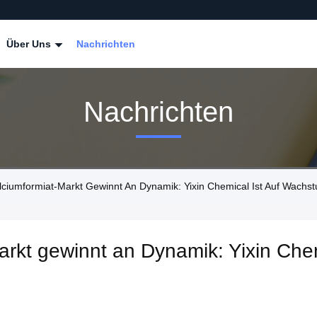
Über Uns
Nachrichten
Nachrichten
ciumformiat-Markt Gewinnt An Dynamik: Yixin Chemical Ist Auf Wachstu
arkt gewinnt an Dynamik: Yixin Che