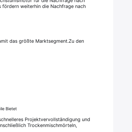
achstumsmotor für die Nachfrage nach
 fördern weiterhin die Nachfrage nach
damit das größte Marktsegment.
Zu den
le Bietet
schnelleres Projektvervollständigung und
inschließlich Trockenmischmörteln,