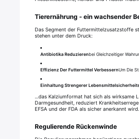
Tierernährung - ein wachsender B
Das Segment der Futtermittelzusatzstoffe st
stehen unter dem Druck:
Antibiotika Reduzieren
Bei Gleichzeitiger Wahru
Effizienz Der Futtermittel Verbessern
Um Die St
Einhaltung Strengerer Lebensmittelsicherheit
...das Kalziumformat hat sich als wirksame L
Darmgesundheit, reduziert Krankheitserrege
EFSA und der FDA als sicher anerkannt wird
Regulierende Rückenwinde