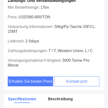
Zahlungs- Und Versandbedingungen
Min Bestellmenge:
1Ton
Preis:
USD580-800/TON
Verpackung Informationen:
50kg/pp Tasche 20FCL:
25MT
Lieferzeit:
2-5days
Zahlungsbedingungen:
T / T, Western Union, L / C
Versorgungsmaterial-Fähigkeit:
3000 Tonne Pro
Monat
Erhalten Sie besten Preis
Kontakt jetzt
Spezifikationen
Beschreibung