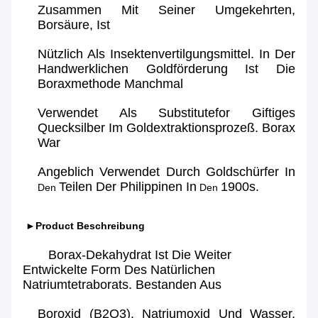
Zusammen Mit Seiner Umgekehrten,
Borsäure, Ist
Nützlich Als Insektenvertilgungsmittel. In Der
Handwerklichen Goldförderung Ist Die
Boraxmethode Manchmal
Verwendet Als Substitutefor Giftiges
Quecksilber Im Goldextraktionsprozeß. Borax
War
Angeblich Verwendet Durch Goldschürfer In
Teilen Der Philippinen In
1900s.
Den
Den
►Product Beschreibung
Borax-Dekahydrat Ist Die Weiter
Entwickelte Form Des Natürlichen
Natriumtetraborats. Bestanden Aus
Boroxid (B2O3), Natriumoxid Und Wasser,