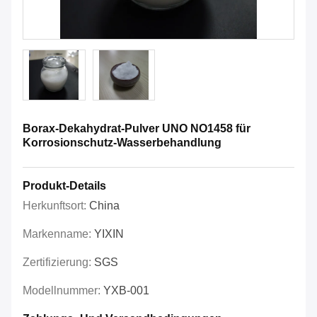
Borax-Dekahydrat-Pulver UNO NO1458 für
Korrosionschutz-Wasserbehandlung
Produkt-Details
Herkunftsort:
China
Markenname:
YIXIN
Zertifizierung:
SGS
Modellnummer:
YXB-001