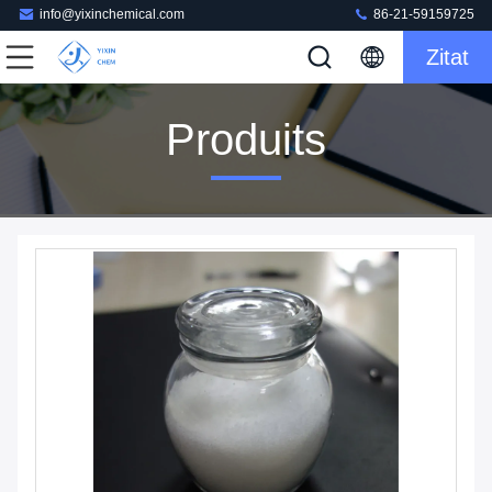
info@yixinchemical.com
86-21-59159725
Zitat
Produits