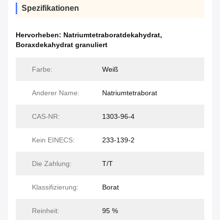
Spezifikationen
Hervorheben:
Natriumtetraboratdekahydrat
,
Boraxdekahydrat granuliert
Farbe:
Weiß
Anderer Name:
Natriumtetraborat
CAS-NR:
1303-96-4
Kein EINECS:
233-139-2
Die Zahlung:
T/T
Klassifizierung:
Borat
Reinheit:
95 %