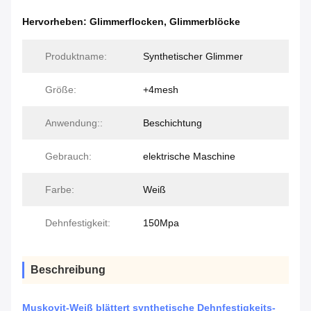
Hervorheben:
Glimmerflocken
,
Glimmerblöcke
Produktname:
Synthetischer Glimmer
Größe:
+4mesh
Anwendung::
Beschichtung
Gebrauch:
elektrische Maschine
Farbe:
Weiß
Dehnfestigkeit:
150Mpa
Beschreibung
Muskovit-Weiß blättert synthetische Dehnfestigkeits-