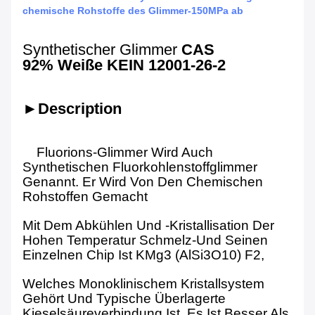
chemische Rohstoffe des Glimmer-150MPa ab
Synthetischer Glimmer
CAS
92% Weiße
KEIN 12001-26-2
►Description
Fluorions-Glimmer Wird Auch
Synthetischen Fluorkohlenstoffglimmer
Genannt. Er Wird Von Den Chemischen
Rohstoffen Gemacht
Mit Dem Abkühlen Und -kristallisation Der
Hohen Temperatur Schmelz-Und Seinen
Einzelnen Chip Ist KMg3 (AlSi3O10) F2,
Welches Monoklinischem Kristallsystem
Gehört Und Typische Überlagerte
Kieselsäureverbindung Ist. Es Ist Besser Als