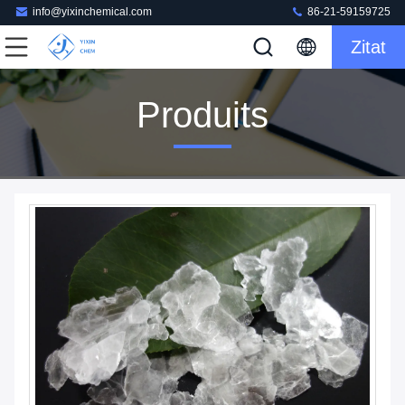
info@yixinchemical.com
86-21-59159725
Zitat
Produits