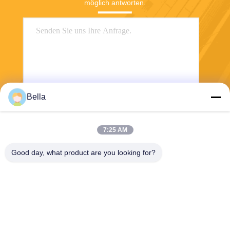
möglich antworten.
Bella
Senden
7:25 AM
Good day, what product are you looking for?
Shanghai Yixin Chemical Co., Ltd.
info@yixinchemical.com