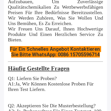
Aufzubauen, Um Zuverlässige 
Qualitätschemikalien Zu Wettbewerbsfähigen 
Preisen Für Ihre Bedürfnisse Bereitzustellen. 
Wir Werden Zuhören, Was Sie Wollen Und 
Uns Bemühen, Es Zu Erreichen.
Wir Freuen Uns Darauf, Ihnen Hochwertige 
Produkte Und Einen Herzlichen Service Zu 
Bieten.
Für Ein Schnelles Angebot Kontaktieren 
Sie Bitte WhatsApp: 0086 15705596714
Häufig Gestellte Fragen
Q1: Liefern Sie Proben?
A1:Ja, Wir Können Kostenlose Proben Für 
Ihren Test Liefern.
Q2: Akzeptieren Sie Die Musterbestellung?