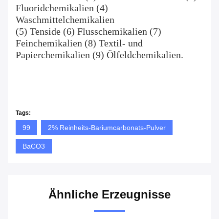
Fluoridchemikalien (4) 
Waschmittelchemikalien
(5) Tenside (6) Flusschemikalien (7) 
Feinchemikalien (8) Textil- und 
Papierchemikalien (9) Ölfeldchemikalien.
Tags:
99
2% Reinheits-Bariumcarbonats-Pulver
BaCO3
Ähnliche Erzeugnisse