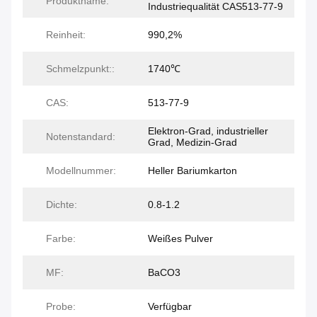
Produktname:
Industriequalität CAS513-77-9
Reinheit:
990,2%
Schmelzpunkt::
1740℃
CAS:
513-77-9
Elektron-Grad, industrieller
Notenstandard:
Grad, Medizin-Grad
Modellnummer:
Heller Bariumkarton
Dichte:
0.8-1.2
Farbe:
Weißes Pulver
MF:
BaCO3
Probe:
Verfügbar