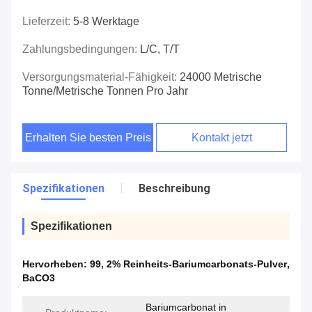
Lieferzeit:
5-8 Werktage
Zahlungsbedingungen:
L/C, T/T
Versorgungsmaterial-Fähigkeit:
24000 Metrische
Tonne/metrische Tonnen Pro Jahr
Erhalten Sie besten Preis
Kontakt jetzt
Spezifikationen
Beschreibung
Spezifikationen
Hervorheben:
99
,
2% Reinheits-Bariumcarbonats-Pulver
,
BaCO3
Bariumcarbonat in