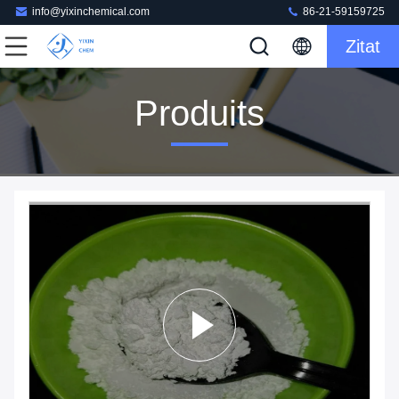
info@yixinchemical.com
86-21-59159725
Zitat
Produits