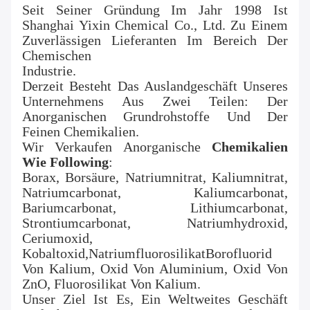
Seit Seiner Gründung Im Jahr 1998 Ist 
Shanghai Yixin Chemical Co., Ltd. Zu Einem 
Zuverlässigen Lieferanten Im Bereich Der 
Chemischen
Industrie.
Derzeit Besteht Das Auslandgeschäft Unseres 
Unternehmens Aus Zwei Teilen: Der 
Anorganischen Grundrohstoffe Und Der 
Feinen Chemikalien.
Wir Verkaufen Anorganische
Chemikalien 
Wie Followin
G
:
Borax, Borsäure, Natriumnitrat, Kaliumnitrat, 
Natriumcarbonat, Kaliumcarbonat, 
Bariumcarbonat, Lithiumcarbonat, 
Strontiumcarbonat, Natriumhydroxid, 
Ceriumoxid, 
Kobaltoxid,NatriumfluorosilikatBorofluorid 
Von Kalium, Oxid Von Aluminium, Oxid Von 
ZnO, Fluorosilikat Von Kalium.
Unser Ziel Ist Es, Ein Weltweites Geschäft 