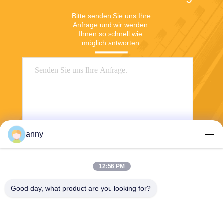
Bitte senden Sie uns Ihre 
Anfrage und wir werden 
Ihnen so schnell wie 
möglich antworten.
anny
Senden
12:56 PM
Good day, what product are you looking for?