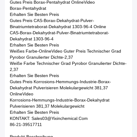
Gutes Preis Borax-Pentahydrat OnlineVideo
Borax-Pentahydrat
Erhalten Sie Besten Preis
Gutes Preis CAS-Borax-Dekahydrat-Pulver-
Binatriumtetraborat-Dekahydrat 1303-96-4 Online
CAS-Borax-Dekahydrat-Pulver-Binatriumtetraborat-
Dekahydrat 1303-96-4
Erhalten Sie Besten Preis
Weißes Farbe-OnlineVideo Guter Preis Technischer Grad
Pyrobor Granulierter Dichte-2,37
Weiße Farbe Technischer Grad Pyrobor Granulierter Dichte-
2,37
Erhalten Sie Besten Preis
Gutes Preis Korrosions-Hemmungs-Industrie-Borax-
Dekahydrat Pulverisieren Molekulargewicht 381,37
OnlineVideo
Korrosions-Hemmungs-Industrie-Borax-Dekahydrat
Pulverisieren 381,37 Molekulargewicht
Erhalten Sie Besten Preis
KONTAKT: Sales03@yixinchemical.com
86-21-39517711
Produkt-Beschreibung