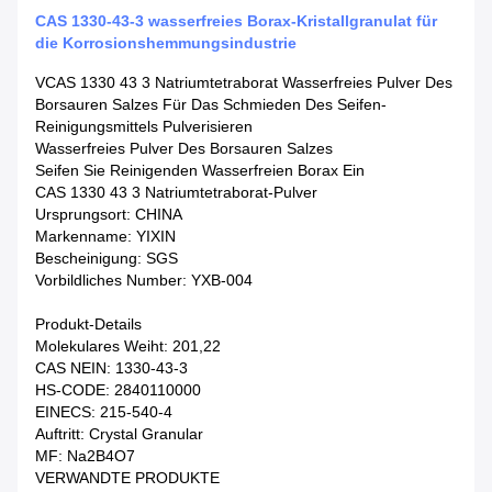
CAS 1330-43-3 wasserfreies Borax-Kristallgranulat für
die Korrosionshemmungsindustrie
VCAS 1330 43 3 Natriumtetraborat Wasserfreies Pulver Des
Borsauren Salzes Für Das Schmieden Des Seifen-
Reinigungsmittels Pulverisieren
Wasserfreies Pulver Des Borsauren Salzes
Seifen Sie Reinigenden Wasserfreien Borax Ein
CAS 1330 43 3 Natriumtetraborat-Pulver
Ursprungsort: CHINA
Markenname: YIXIN
Bescheinigung: SGS
Vorbildliches Number: YXB-004
Produkt-Details
Molekulares Weiht: 201,22
CAS NEIN: 1330-43-3
HS-CODE: 2840110000
EINECS: 215-540-4
Auftritt: Crystal Granular
MF: Na2B4O7
VERWANDTE PRODUKTE