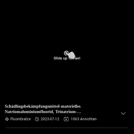
Schädlingsbekämpfungsmittel-materielles
Natriumaluminiumfluorid, Trinatrium-
Hexafluoroaluminate-Pulver
Fluoridsalze
2023-07-12
1063 Ansichten