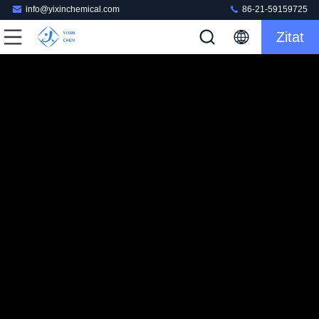
info@yixinchemical.com
86-21-59159725
Zitat