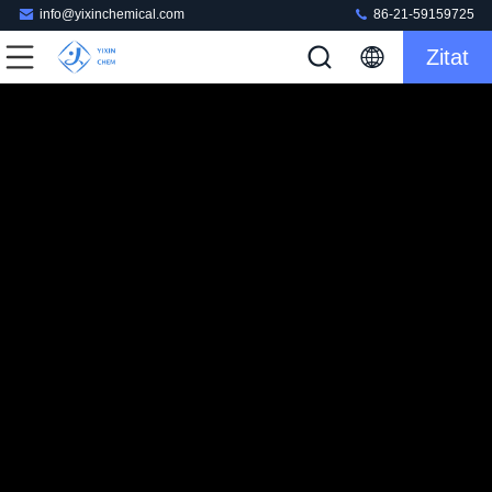
info@yixinchemical.com
86-21-59159725
Zitat