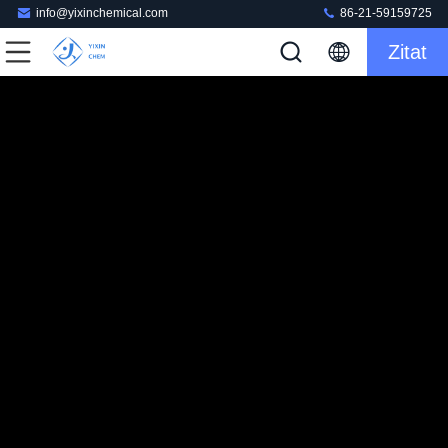
info@yixinchemical.com
86-21-59159725
Zitat