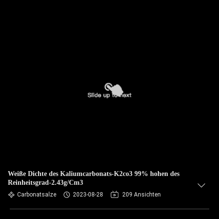
Weiße Dichte des Kaliumcarbonats-K2co3 99% hohen des
Reinheitsgrad-2.43g/Cm3
Carbonatsalze
2023-08-28
209 Ansichten