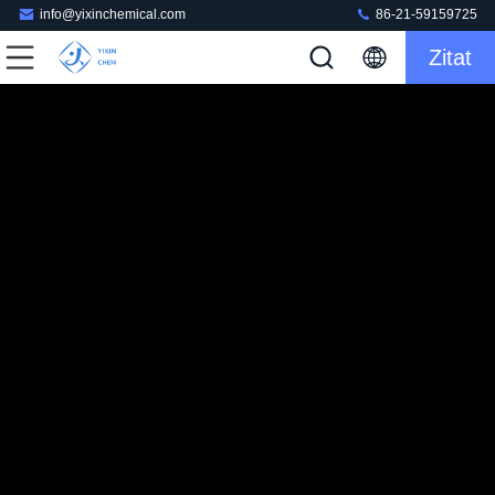
info@yixinchemical.com
86-21-59159725
Zitat