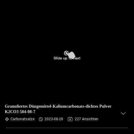
Granuliertes Düngemittel-Kaliumcarbonats-dichtes Pulver
K2CO3 584-08-7
Carbonatsalze
2023-08-28
227 Ansichten