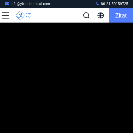
info@yixinchemical.com
86-21-59159725
Zitat