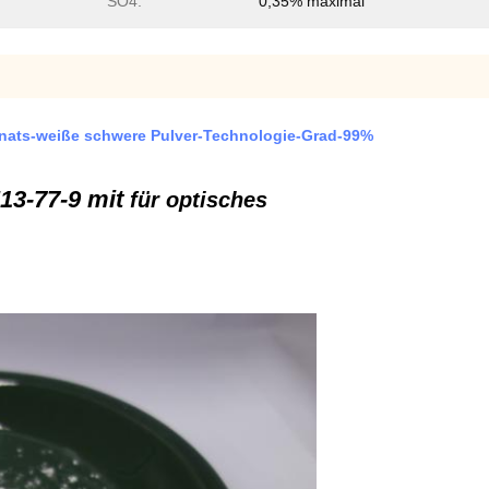
SO4:
0,35% maximal
onats-weiße schwere Pulver-Technologie-Grad-99%
13-77-9 mit
für optisches