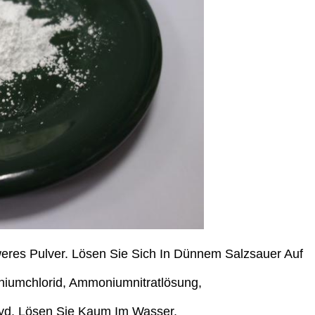
es Pulver. Lösen Sie Sich In Dünnem Salzsauer Auf
niumchlorid, Ammoniumnitratlösung,
xyd. Lösen Sie Kaum Im Wasser.