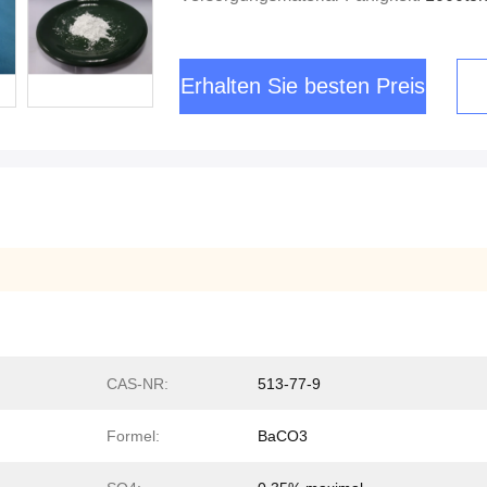
Erhalten Sie besten Preis
CAS-NR:
513-77-9
Formel:
BaCO3