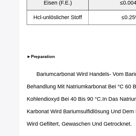
Eisen (F.E.)
≤0.00
Hcl-unlöslicher Stoff
≤0.2
►Preparation
Bariumcarbonat Wird Handels- Vom Bari
Behandlung Mit Natriumkarbonat Bei °C 60 
Kohlendioxyd Bei 40 Bis 90 °C.In Das Natri
Karbonat Wird Bariumsulfidlösung Und Dem 
Wird Gefiltert, Gewaschen Und Getrocknet.