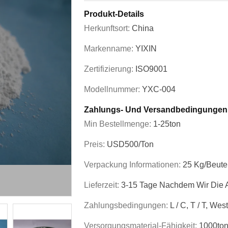
Produkt-Details
Herkunftsort:
China
Markenname:
YIXIN
Zertifizierung:
ISO9001
Modellnummer:
YXC-004
Zahlungs- Und Versandbedingungen
Min Bestellmenge:
1-25ton
Preis:
USD500/ton
Verpackung Informationen:
25 Kg/Beute
Lieferzeit:
3-15 Tage Nachdem Wir Die 
Zahlungsbedingungen:
L / C, T / T, We
Versorgungsmaterial-Fähigkeit:
1000ton