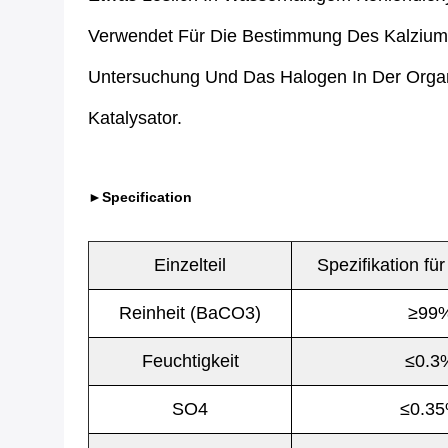
Verwendet Für Die Bestimmung Des Kalzium
Untersuchung Und Das Halogen In Der Orga
Katalysator.
►Specification
Einzelteil
Spezifikation fü
Reinheit (BaCO3)
≥99
Feuchtigkeit
≤0.3
SO4
≤0.3