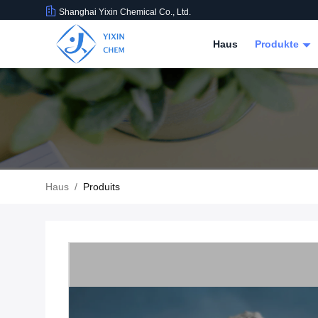
Shanghai Yixin Chemical Co., Ltd.
Haus
Produkte
Haus
/
Produits