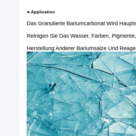
►Application
Das Granulierte Bariumcarbonat Wird Haupts
Reinigen Sie Das Wasser, Farben, Pigmente,
Herstellung Anderer Bariumsalze Und Reage