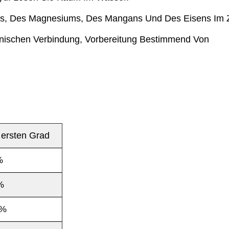
s, Des Magnesiums, Des Mangans Und Des Eisens Im Z
nischen Verbindung, Vorbereitung Bestimmend Von
r ersten Grad
%
%
5%