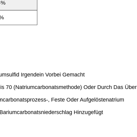
4%
5%
umsulfid Irgendein Vorbei Gemacht
Bis 70 (Natriumcarbonatsmethode) Oder Durch Das Über
umcarbonatsprozess-, Feste Oder Aufgelöstenatrium
Bariumcarbonatsniederschlag Hinzugefügt