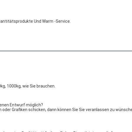
uantitätsprodukte Und Warm -service.
0kg, 1000kg, wie Sie brauchen.
genen Entwurf möglich?
n oder Grafiken schicken, dann können Sie Sie veranlassen zu wünsch