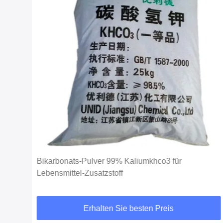
Bikarbonats-Pulver 99% Kaliumkhco3 für
Lebensmittel-Zusatzstoff
Erhalten Sie besten Preis