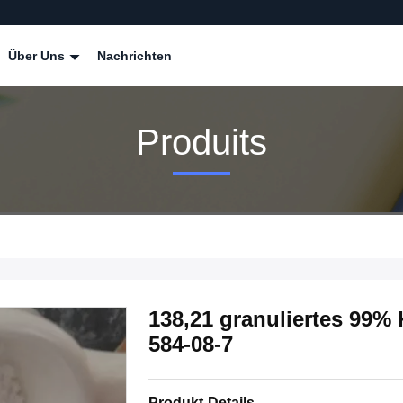
Über Uns
Nachrichten
Produits
138,21 granuliertes 99
584-08-7
Produkt-Details