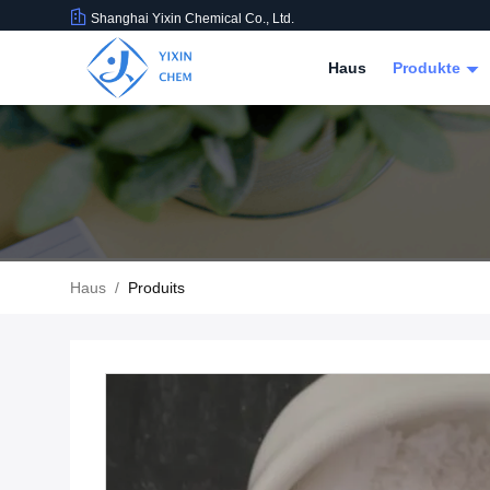
Shanghai Yixin Chemical Co., Ltd.
Haus
Produkte
Haus
/
Produits