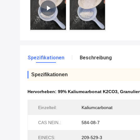
Spezifikationen
Beschreibung
Spezifikationen
Hervorheben:
99% Kaliumcarbonat K2CO3
,
Granulie
Einzelteil:
Kaliumcarbonat
CAS NEIN.:
584-08-7
EINECS:
209-529-3