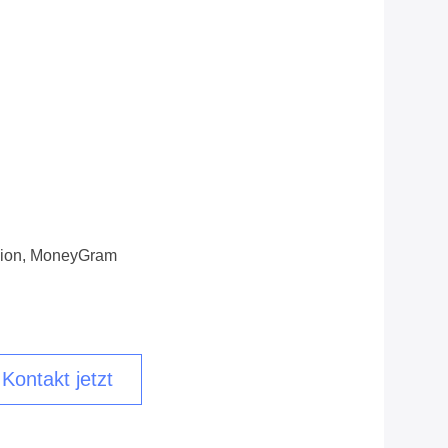
nion, MoneyGram
n
Kontakt jetzt