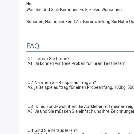
Hört
Was Sie Und Sich Bemühen Es Erzielen Wünschen.
Schauen, Nachschickend Zur Bereitstellung Sie Hohe Q
FAQ
Q1: Liefern Sie Probe?
A1: Ja können wir freie Proben für Ihren Test liefern.
Q2: Nehmen Sie Beispielauftrag an?
A2: ja Beispielauftrag für einen Probeanfang, 100kg, 50
Q3: Ist es zur Gewohnheit die Aufkleber mit meinem ei
A3: Ja und Sie müssen Sie einfach uns Ihre Zeichnunge
Q4: Sind Sie herzustellen?