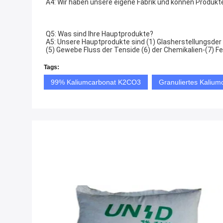
A4: Wir haben unsere eigene Fabrik und können Produkte 
Q5: Was sind Ihre Hauptprodukte?
A5: Unsere Hauptprodukte sind (1) Glasherstellungsder 
(5) Gewebe Fluss der Tenside (6) der Chemikalien-(7) Fe
Tags:
99% Kaliumcarbonat K2CO3
Granuliertes Kaliu