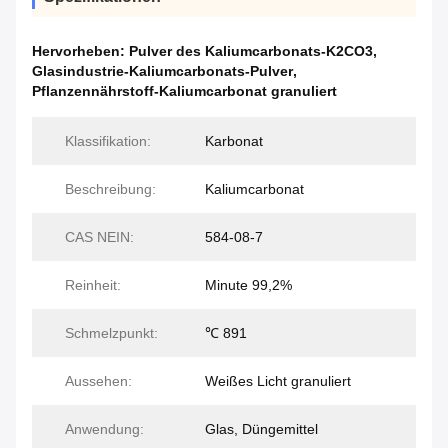
Hervorheben:
Pulver des Kaliumcarbonats-K2CO3
,
Glasindustrie-Kaliumcarbonats-Pulver
,
Pflanzennährstoff-Kaliumcarbonat granuliert
Klassifikation:
Karbonat
Beschreibung:
Kaliumcarbonat
CAS NEIN:
584-08-7
Reinheit:
Minute 99,2%
Schmelzpunkt:
℃ 891
Aussehen:
Weißes Licht granuliert
Anwendung:
Glas, Düngemittel