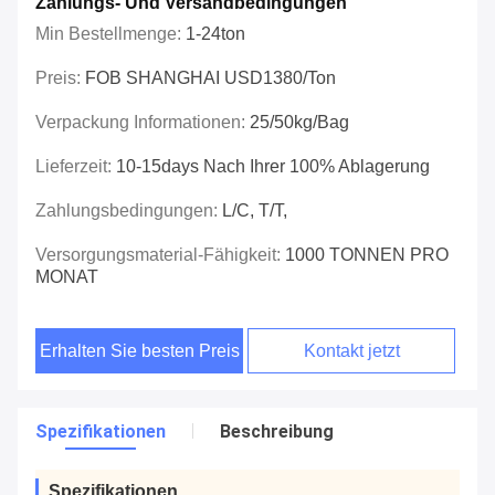
Zahlungs- Und Versandbedingungen
Min Bestellmenge:
1-24ton
Preis:
FOB SHANGHAI USD1380/ton
Verpackung Informationen:
25/50kg/bag
Lieferzeit:
10-15days Nach Ihrer 100% Ablagerung
Zahlungsbedingungen:
L/C, T/T,
Versorgungsmaterial-Fähigkeit:
1000 TONNEN PRO
MONAT
Erhalten Sie besten Preis
Kontakt jetzt
Spezifikationen
Beschreibung
Spezifikationen