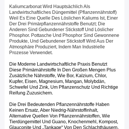
Kaliumcarbonat
Wird Hauptsächlich Als
Landwirtschaftliches Düngemittel (Pflanzennährstoff)
Weil Es Eine Quelle Des Löslichen Kaliums Ist, Einer
Der Drei Primärpflanzennährstoffe Benutzt;
Die
Anderen Sind Gebundener Stickstoff Und Löslicher
Phosphor. Pottasche Und Phosphor Sind Gewonnene
Produkte, Und Gebundener Stickstoff Wird Aus Der
Atmosphäre Produziert, Indem Man Industrielle
Prozesse Verwendet.
Die Moderne Landwirtschaftliche Praxis Benutzt
Diese Primärnährstoffe In Den Großen Mengen Plus
Zusätzliche Nährstoffe, Wie Bor, Kalzium, Chlor,
Kupfer, Eisen, Magnesium, Mangan, Molybdän,
Schwefel Und Zink, Um Pflanzenschutz Und Richtige
Reifung Zuzusichern.
Die Drei Bedeutenden Pflanzennährstoffe Haben
Keinen Ersatz, Aber Niedrig-Nährstoffinhalt,
Alternative Quellen Von Pflanzennährstoffen, Wie
Tierdüngemittel Und Guano, Knochenmehl, Kompost,
Glauconite Und „Tankage“ Von Den Schlachthäusern,