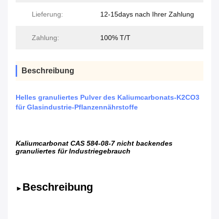
Lieferung:
12-15days nach Ihrer Zahlung
Zahlung:
100% T/T
Beschreibung
Helles granuliertes Pulver des Kaliumcarbonats-K2CO3
für Glasindustrie-Pflanzennährstoffe
Kaliumcarbonat CAS 584-08-7 nicht backendes
granuliertes für Industriegebrauch
Beschreibung
►