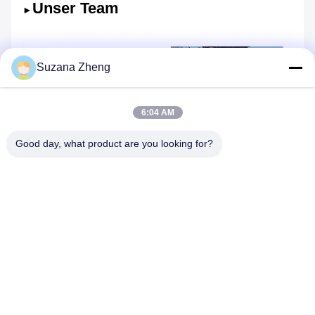
Unser Team
►
Suzana Zheng
6:04 AM
Good day, what product are you looking for?