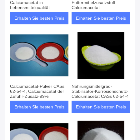
Calciumacetat in
Futtermittelzusatzstoff
Lebensmittelqualität
Calciumacetat
Erhalten Sie besten Preis
Erhalten Sie besten Preis
Calciumacetat-Pulver CASs
Nahrungsmittelgrad-
62-54-4, Calciumacetat der
Stabilisator-Korrosionschutz-
Zufuhr-Zusatz-99%
Calciumacetat CASs 62-54-4
Erhalten Sie besten Preis
Erhalten Sie besten Preis