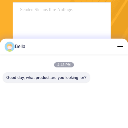
Bella
Senden
4:43 PM
Good day, what product are you looking for?
Shanghai Yixin Chemical Co., Ltd.
info@yixinchemical.com
86-21-59159725