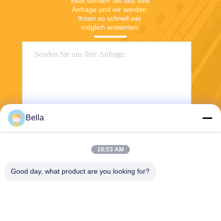
Bitte senden Sie uns Ihre 
Anfrage und wir werden 
Ihnen so schnell wie 
möglich antworten.
Bella
Senden
10:53 AM
Good day, what product are you looking for?
Shanghai Yixin Chemical Co., Ltd.