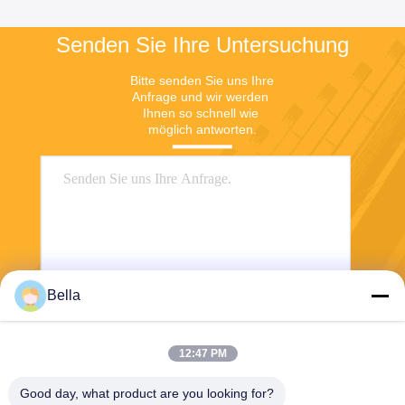
Senden Sie Ihre Untersuchung
Bitte senden Sie uns Ihre 
Anfrage und wir werden 
Ihnen so schnell wie 
möglich antworten.
Bella
Senden
12:47 PM
Good day, what product are you looking for?